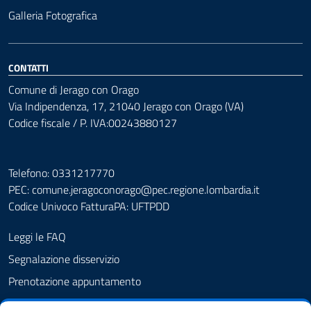
Galleria Fotografica
CONTATTI
Comune di Jerago con Orago
Via Indipendenza, 17, 21040 Jerago con Orago (VA)
Codice fiscale / P. IVA:00243880127
Telefono: 0331217770
PEC:
comune.jeragoconorago@pec.regione.lombardia.it
Codice Univoco FatturaPA: UFTPDD
Leggi le FAQ
Segnalazione disservizio
Prenotazione appuntamento
Richiesta assistenza