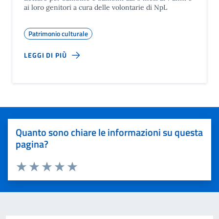
ai loro genitori a cura delle volontarie di NpL
Patrimonio culturale
LEGGI DI PIÙ
Quanto sono chiare le informazioni su questa
pagina?
Valuta 1 stelle su 5
Valuta 2 stelle su 5
Valuta 3 stelle su 5
Valuta 4 stelle su 5
Valuta 5 stelle su 5