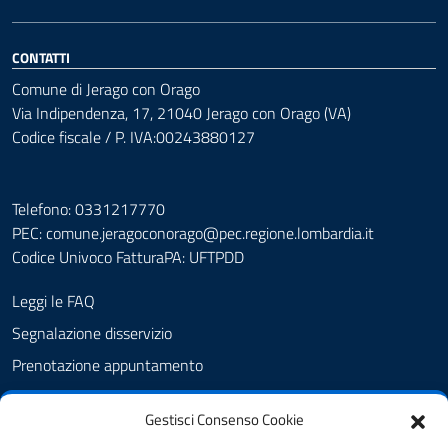
CONTATTI
Comune di Jerago con Orago
Via Indipendenza, 17, 21040 Jerago con Orago (VA)
Codice fiscale / P. IVA:00243880127
Telefono: 0331217770
PEC:
comune.jeragoconorago@pec.regione.lombardia.it
Codice Univoco FatturaPA: UFTPDD
Leggi le FAQ
Segnalazione disservizio
Prenotazione appuntamento
Richiesta assistenza
Gestisci Consenso Cookie
Albo Pretorio