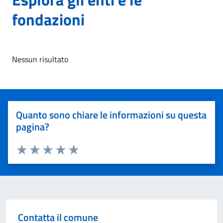
fondazioni
Nessun risultato
Quanto sono chiare le informazioni su questa
pagina?
Valuta 1 stelle su 5
Valuta 2 stelle su 5
Valuta 3 stelle su 5
Valuta 4 stelle su 5
Valuta 5 stelle su 5
Contatta il comune