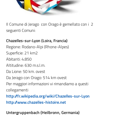
Il Comune di Jerago con Orago è gemellato con i 2
seguenti Comuni:
Chazelles-sur-Lyon (Loira, Francia)
Regione: Rodano-Alpi (Rhone-Alpes)
Superficie: 21 km2
Abitanti: 4.850
Altitudine: 630 m.s.l.m.
Da Lione: 50 km. ovest
Da Jerago con Orago: 514 km ovest
Per maggiori informazioni vi rimandiamo a questi
collegamenti
http://fr.wikipedia.org/wiki/Chazelles-sur-Lyon
http://www.chazelles-histoire.net
Untergruppenbach (Heilbronn, Germania)