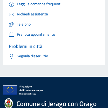
Leggi le domande frequenti
Richiedi assistenza
Telefono
Prenota appuntamento
Problemi in città
Segnala disservizio
Comune di Jerago con Orago