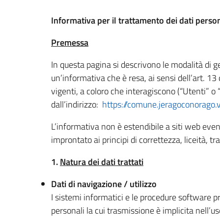
Informativa per il trattamento dei dati pers
Premessa
In questa pagina si descrivono le modalità di ge
un’informativa che è resa, ai sensi dell’art. 
vigenti, a coloro che interagiscono (“Utenti” o 
dall’indirizzo:
https://comune.jeragoconorago.v
L’informativa non è estendibile a siti web eve
improntato ai principi di correttezza, liceità, tr
1.
Natura dei dati trattati
Dati di navigazione / utilizzo
I sistemi informatici e le procedure software p
personali la cui trasmissione è implicita nell’u