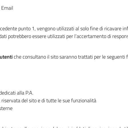
 Email
recedente punto 1, vengono utilizzati al solo fine di ricavare i
ati potrebbero essere utilizzati per l’accertamento di responsab
utenti
che consultano il sito saranno trattati per le seguenti f
edicati alla P.A.
riservata del sito e di tutte le sue funzionalità
sterne