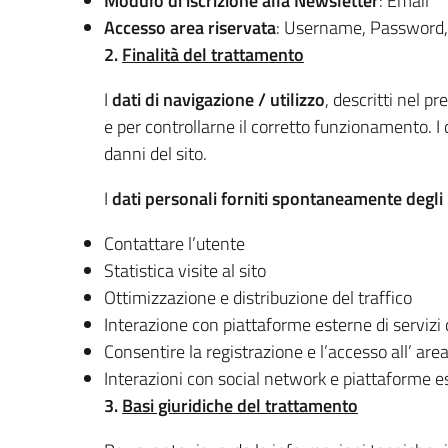
Modulo di iscrizione alla Newsletter
: Email
Accesso area riservata
: Username, Password,
2.
Finalità del trattamento
I
dati di navigazione / utilizzo
, descritti nel p
e per controllarne il corretto funzionamento. I d
danni del sito.
I
dati personali forniti spontaneamente degli 
Contattare l’utente
Statistica visite al sito
Ottimizzazione e distribuzione del traffico
Interazione con piattaforme esterne di servizi d
Consentire la registrazione e l’accesso all’ area 
Interazioni con social network e piattaforme e
3.
Basi giuridiche del trattamento