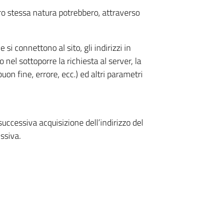
oro stessa natura potrebbero, attraverso
 si connettono al sito, gli indirizzi in
 nel sottoporre la richiesta al server, la
uon fine, errore, ecc.) ed altri parametri
 successiva acquisizione dell’indirizzo del
issiva.