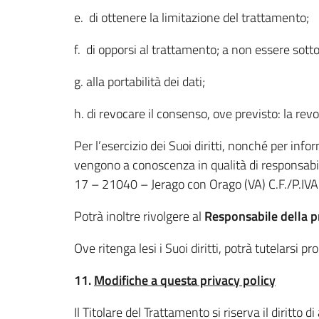
e. di ottenere la limitazione del trattamento;
f. di opporsi al trattamento; a non essere sot
g. alla portabilità dei dati;
h. di revocare il consenso, ove previsto: la re
Per l’esercizio dei Suoi diritti, nonché per info
vengono a conoscenza in qualità di responsabili 
17 – 21040 – Jerago con Orago (VA) C.F./P.I
Potrà inoltre rivolgere al
Responsabile della pr
Ove ritenga lesi i Suoi diritti, potrà tutelarsi
11.
Modifiche a questa privacy policy
Il Titolare del Trattamento si riserva il dirit