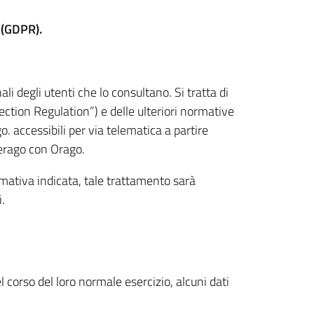
 (GDPR).
li degli utenti che lo consultano. Si tratta di
tion Regulation”) e delle ulteriori normative
. accessibili per via telematica a partire
 Jerago con Orago.
rmativa indicata, tale trattamento sarà
i.
 corso del loro normale esercizio, alcuni dati