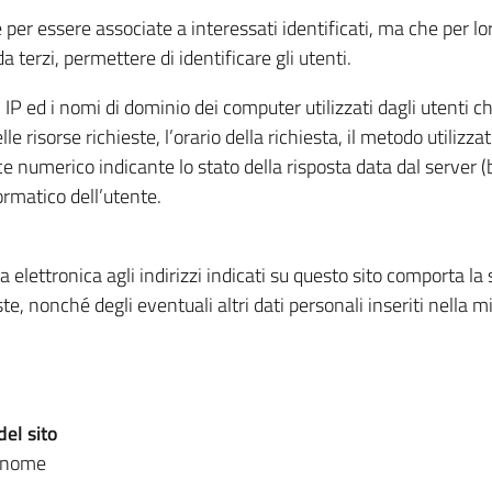
e per essere associate a interessati identificati, ma che per l
 terzi, permettere di identificare gli utenti.
i IP ed i nomi di dominio dei computer utilizzati dagli utenti che
 risorse richieste, l’orario della richiesta, il metodo utilizzato
ce numerico indicante lo stato della risposta data dal server (b
ormatico dell’utente.
ta elettronica agli indirizzi indicati su questo sito comporta la
e, nonché degli eventuali altri dati personali inseriti nella m
del sito
ognome