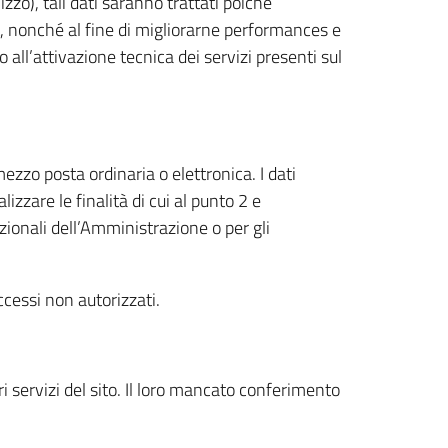
zzo), tali dati saranno trattati poiché
et, nonché al fine di migliorarne performances e
all’attivazione tecnica dei servizi presenti sul
ezzo posta ordinaria o elettronica. I dati
izzare le finalità di cui al punto 2 e
uzionali dell’Amministrazione o per gli
ccessi non autorizzati.
ari servizi del sito. Il loro mancato conferimento