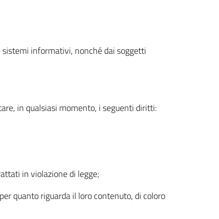
i e sistemi informativi, nonché dai soggetti
re, in qualsiasi momento, i seguenti diritti:
attati in violazione di legge;
er quanto riguarda il loro contenuto, di coloro