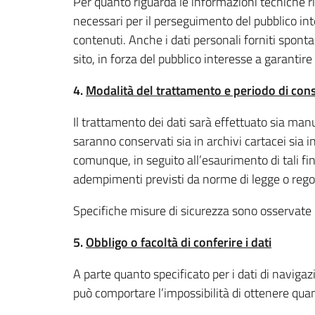
Per quanto riguarda le informazioni tecniche rich
necessari per il perseguimento del pubblico int
contenuti. Anche i dati personali forniti spont
sito, in forza del pubblico interesse a garantire i
4.
Modalità del trattamento e periodo di cons
Il trattamento dei dati sarà effettuato sia manu
saranno conservati sia in archivi cartacei sia in
comunque, in seguito all’esaurimento di tali fin
adempimenti previsti da norme di legge o reg
Specifiche misure di sicurezza sono osservate per
5.
Obbligo o facoltà di conferire i dati
A parte quanto specificato per i dati di navigazio
può comportare l’impossibilità di ottenere quan