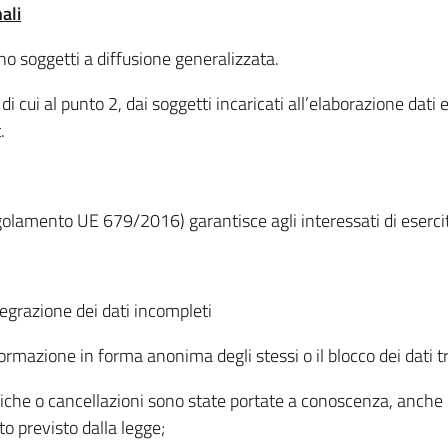
ali
ono soggetti a diffusione generalizzata.
à di cui al punto 2, dai soggetti incaricati all’elaborazione dat
.
olamento UE 679/2016) garantisce agli interessati di esercita
ntegrazione dei dati incompleti
formazione in forma anonima degli stessi o il blocco dei dati tr
iche o cancellazioni sono state portate a conoscenza, anche p
to previsto dalla legge;