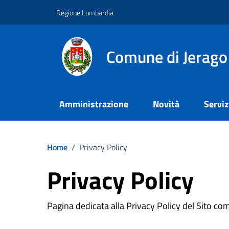
Vai ai contenuti
Vai al footer
Regione Lombardia
Comune di Jerago
Amministrazione
Novità
Serviz
Home
/
Privacy Policy
Privacy Policy
Pagina dedicata alla Privacy Policy del Sito c