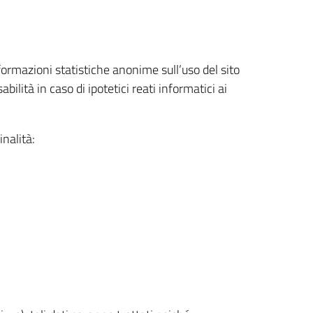
nformazioni statistiche anonime sull’uso del sito
ilità in caso di ipotetici reati informatici ai
inalità: