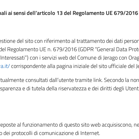
onali ai sensi dell’articolo 13 del Regolamento UE 679/2016
stione del sito con riferimento al trattamento dei dati persona
13 del Regolamento UE n. 679/2016 (GDPR “General Data Protec
“Interessati”) con i servizi web del Comune di Jerago con Orago
a.it/
corrispondente alla pagina iniziale del sito ufficiale del
ntualmente consultati dall’utente tramite link. Secondo la no
asparenza e di tutela della riservatezza e dei diritti degli Utent
reposte al funzionamento di questo sito web acquisiscono, nel
so dei protocolli di comunicazione di Internet.