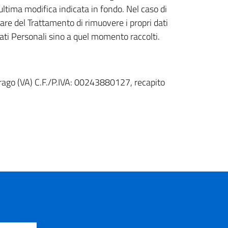
ltima modifica indicata in fondo. Nel caso di
are del Trattamento di rimuovere i propri dati
ati Personali sino a quel momento raccolti.
rago (VA) C.F./P.IVA: 00243880127, recapito