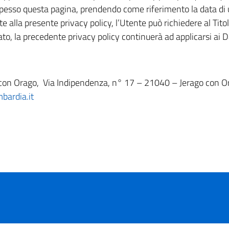
pesso questa pagina, prendendo come riferimento la data di u
alla presente privacy policy, l’Utente può richiedere al Titol
to, la precedente privacy policy continuerà ad applicarsi ai D
o con Orago, Via Indipendenza, n° 17 – 21040 – Jerago con O
bardia.it