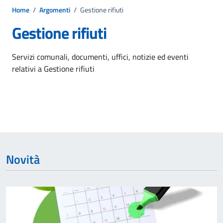
Home
/
Argomenti
/
Gestione rifiuti
Gestione rifiuti
Dettagli dell'argomento
Servizi comunali, documenti, uffici, notizie ed eventi
relativi a Gestione rifiuti
Novità