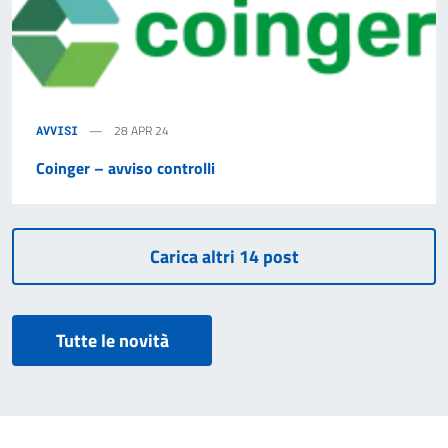
28 APR 24
AVVISI
Coinger – avviso controlli
Tutte le novità