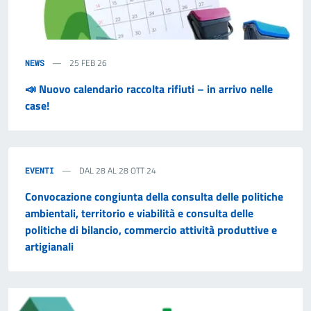
25 FEB 26
NEWS
📣 Nuovo calendario raccolta rifiuti – in arrivo nelle
case!
DAL 28 AL 28 OTT 24
EVENTI
Convocazione congiunta della consulta delle politiche
ambientali, territorio e viabilità e consulta delle
politiche di bilancio, commercio attività produttive e
artigianali