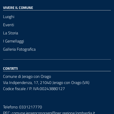
VIVERE IL COMUNE
Luoghi
Eventi
La Storia
I Gemellaggi
Galleria Fotografica
CONTATTI
Comune di Jerago con Orago
Via Indipendenza, 17, 21040 Jerago con Orago (VA)
Codice fiscale / P. IVA:00243880127
Telefono: 0331217770
PEC:
comune.jeragoconorago@pec.regione.lombardia.it