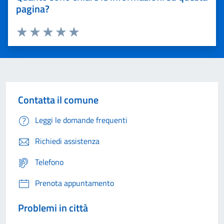
pagina?
Valuta 1 stelle su 5
Valuta 2 stelle su 5
Valuta 3 stelle su 5
Valuta 4 stelle su 5
Valuta 5 stelle su 5
Contatta il comune
Leggi le domande frequenti
Richiedi assistenza
Telefono
Prenota appuntamento
Problemi in città