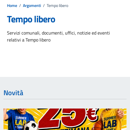
Home
/
Argomenti
/
Tempo libero
Tempo libero
Dettagli dell'argomento
Servizi comunali, documenti, uffici, notizie ed eventi
relativi a Tempo libero
Novità