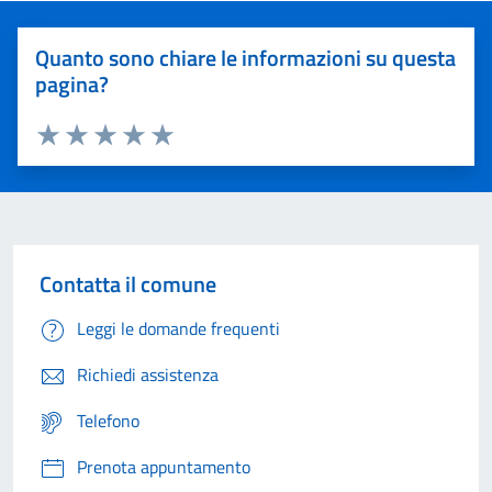
Quanto sono chiare le informazioni su questa
pagina?
Valuta 1 stelle su 5
Valuta 2 stelle su 5
Valuta 3 stelle su 5
Valuta 4 stelle su 5
Valuta 5 stelle su 5
Contatta il comune
Leggi le domande frequenti
Richiedi assistenza
Telefono
Prenota appuntamento