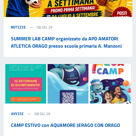
08 GIU 26
NOTIZIE
SUMMER LAB CAMP organizzato da APD AMATORI
ATLETICA ORAGO presso scuola primaria A. Manzoni
08 GIU 26
AVVISI
CAMP ESTIVO con AQUAMORE JERAGO CON ORAGO