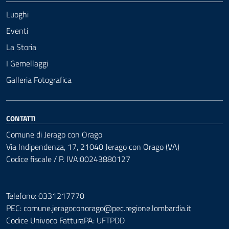
Luoghi
Eventi
La Storia
I Gemellaggi
Galleria Fotografica
CONTATTI
Comune di Jerago con Orago
Via Indipendenza, 17, 21040 Jerago con Orago (VA)
Codice fiscale / P. IVA:00243880127
Telefono: 0331217770
PEC:
comune.jeragoconorago@pec.regione.lombardia.it
Codice Univoco FatturaPA: UFTPDD