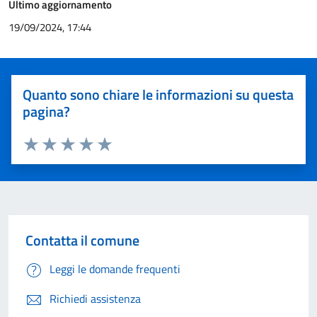
Ultimo aggiornamento
19/09/2024, 17:44
Quanto sono chiare le informazioni su questa
pagina?
Valuta 1 stelle su 5
Valuta 2 stelle su 5
Valuta 3 stelle su 5
Valuta 4 stelle su 5
Valuta 5 stelle su 5
Contatta il comune
Leggi le domande frequenti
Richiedi assistenza