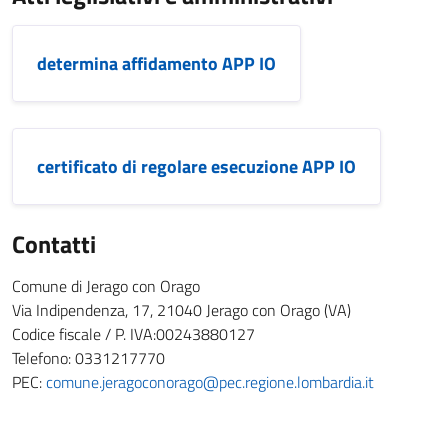
determina affidamento APP IO
certificato di regolare esecuzione APP IO
Contatti
Comune di Jerago con Orago
Via Indipendenza, 17, 21040 Jerago con Orago (VA)
Codice fiscale / P. IVA:00243880127
Telefono: 0331217770
PEC:
comune.jeragoconorago@pec.regione.lombardia.it