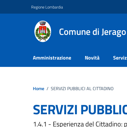
Vai ai contenuti
Vai al footer
Regione Lombardia
Comune di Jerago
Amministrazione
Novità
Serviz
Home
/
SERVIZI PUBBLICI AL CITTADINO
SERVIZI PUBBLIC
1.4.1 - Esperienza del Cittadino: 