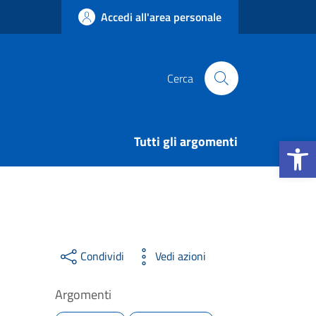
Accedi all'area personale
Cerca
Apri la b
Tutti gli argomenti
Condividi
Vedi azioni
Argomenti