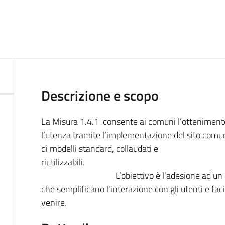
Descrizione e scopo
La Misura 1.4.1 consente ai comuni l’ottenimento d
l’utenza tramite l’implementazione del sito comunal
di modelli standard, collaudati e
riuti
L’obiettivo è l’adesione ad un modello
che semplificano l'interazione con gli utenti e fac
venire.