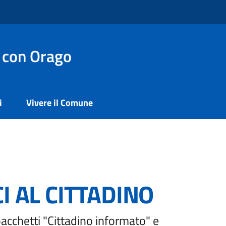
 con Orago
i
Vivere il Comune
I AL CITTADINO
pacchetti "Cittadino informato" e