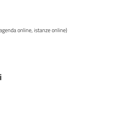
 agenda online, istanze online)
i