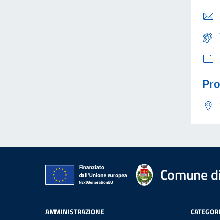
Pro
Comune di
AMMINISTRAZIONE
CATEGORI