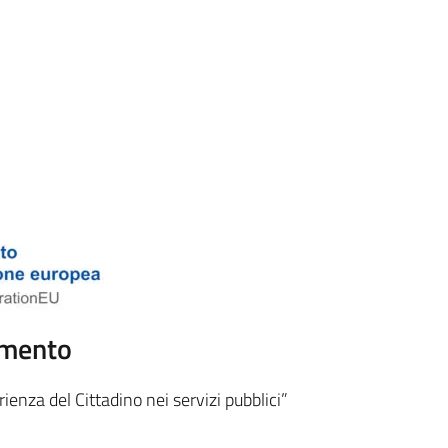
amento
ienza del Cittadino nei servizi pubblici”