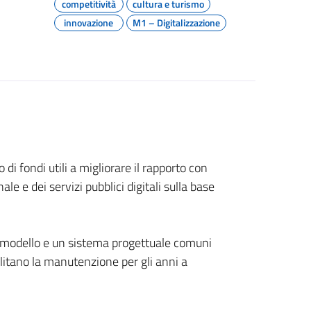
competitività
cultura e turismo
innovazione
M1 – Digitalizzazione
i fondi utili a migliorare il rapporto con
e e dei servizi pubblici digitali sulla base
lizzabi
 e un sistema progettuale comuni
ilitano la manutenzione per gli anni a