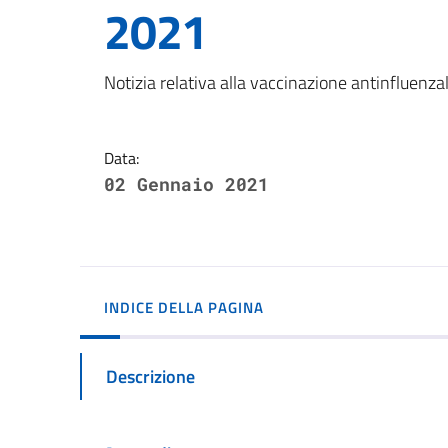
2021
Dettagli della notizi
Notizia relativa alla vaccinazione antinflue
Data:
02 Gennaio 2021
INDICE DELLA PAGINA
Descrizione