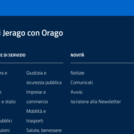
 Jerago con Orago
E DI SERVIZIO
NOVITÀ
ra e
Giustizia e
Notizie
sicurezza pubblica
Comunicati
e
Imprese e
Avvisi
 e stato
commercio
Iscrizione alla Newsletter
Mobilità e
ubblici
trasporti
zioni
Salute, benessere