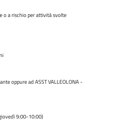
 o a rischio per attività svolte
ni
 curante oppure ad ASST VALLEOLONA -
 giovedì 9:00-10:00)