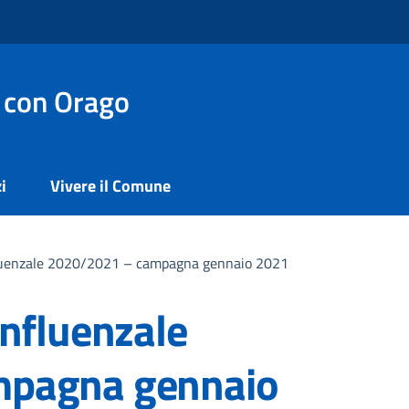
 con Orago
i
Vivere il Comune
fluenzale 2020/2021 – campagna gennaio 2021
influenzale
mpagna gennaio