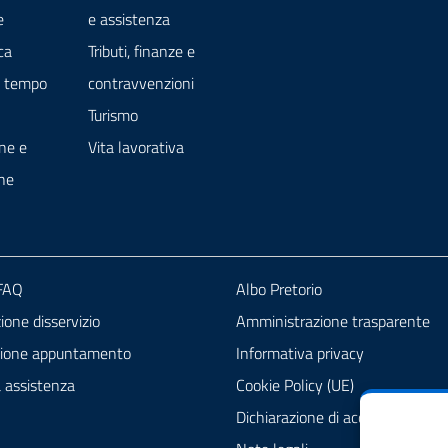
e
e assistenza
ca
Tributi, finanze e
e tempo
contravvenzioni
Turismo
ne e
Vita lavorativa
ne
 FAQ
Albo Pretorio
one disservizio
Amministrazione trasparente
zione appuntamento
Informativa privacy
a assistenza
Cookie Policy (UE)
Dichiarazione di accessibilità