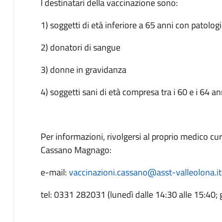
I destinatari della vaccinazione sono:
1) soggetti di età inferiore a 65 anni con patologie
2) donatori di sangue
3) donne in gravidanza
4) soggetti sani di età compresa tra i 60 e i 64 an
Per informazioni, rivolgersi al proprio medico
Cassano Magnago:
e-mail:
vaccinazioni.cassano@asst-valleolona.it
tel: 0331 282031 (lunedì dalle 14:30 alle 15:40;