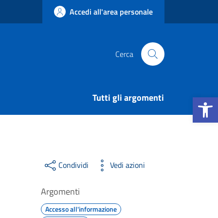
Accedi all'area personale
Cerca
Apri la b
Tutti gli argomenti
Condividi
Vedi azioni
Argomenti
Accesso all'informazione