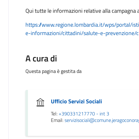
Qui tutte le informazioni relative alla campagna
https://www.regione.lombardia.it/wps/portal/ist
e-informazioni/cittadini/salute-e-prevenzione
A cura di
Questa pagina è gestita da
Ufficio Servizi Sociali
Tel:
+390331217770 - int 3
Email:
servizisociali@comune.jeragoconorag