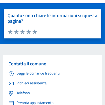
Quanto sono chiare le informazioni su questa
pagina?
Valuta 1 stelle su 5
Valuta 2 stelle su 5
Valuta 3 stelle su 5
Valuta 4 stelle su 5
Valuta 5 stelle su 5
Contatta il comune
Leggi le domande frequenti
Richiedi assistenza
Telefono
Prenota appuntamento