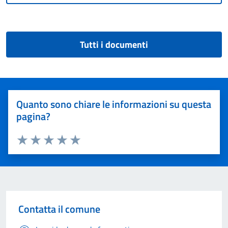
Tutti i documenti
Quanto sono chiare le informazioni su questa
pagina?
Valuta 1 stelle su 5
Valuta 2 stelle su 5
Valuta 3 stelle su 5
Valuta 4 stelle su 5
Valuta 5 stelle su 5
Contatta il comune