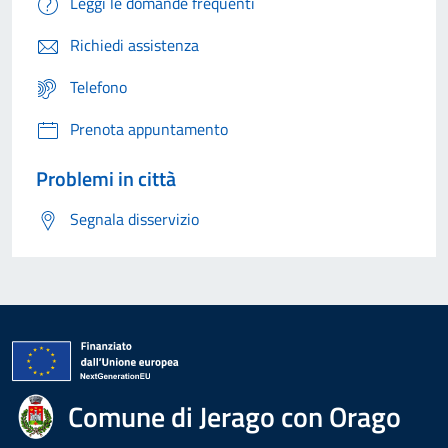
Leggi le domande frequenti
Richiedi assistenza
Telefono
Prenota appuntamento
Problemi in città
Segnala disservizio
Comune di Jerago con Orago