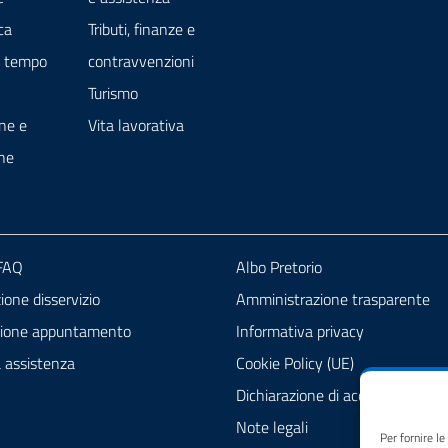
ca
Tributi, finanze e
e tempo
contravvenzioni
Turismo
ne e
Vita lavorativa
ne
 FAQ
Albo Pretorio
one disservizio
Amministrazione trasparente
zione appuntamento
Informativa privacy
a assistenza
Cookie Policy (UE)
Dichiarazione di accessibilità
Note legali
Per fornire l