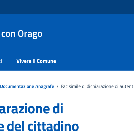
 con Orago
i
Vivere il Comune
Documentazione Anagrafe
/
Fac simile di dichiarazione di autent
iarazione di
 del cittadino