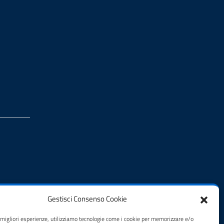
Gestisci Consenso Cookie
e migliori esperienze, utilizziamo tecnologie come i cookie per memorizzare e/o