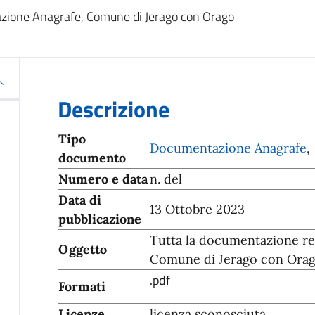
azione Anagrafe, Comune di Jerago con Orago
Descrizione
Tipo
Documentazione Anagrafe
,
documento
Numero e data
n. del
Data di
13 Ottobre 2023
pubblicazione
Tutta la documentazione re
Oggetto
Comune di Jerago con Ora
.pdf
Formati
Licenze
licenza sconosciuta