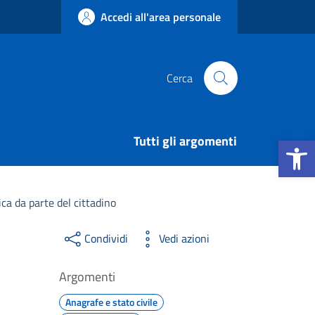
Accedi all'area personale
Cerca
Apri la b
Tutti gli argomenti
ica da parte del cittadino
Condividi
Vedi azioni
Argomenti
Anagrafe e stato civile