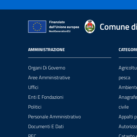
Comune di
AMMINISTRAZIONE
CATEGORI
Organi Di Governo
Agricoltu
Aree Amministrative
pesca
Uffici
Ambient
Enti E Fondazioni
Anagrafe
Politici
civile
Personale Amministrativo
Appalti p
Documenti E Dati
Autorizza
PEC
Catasto 