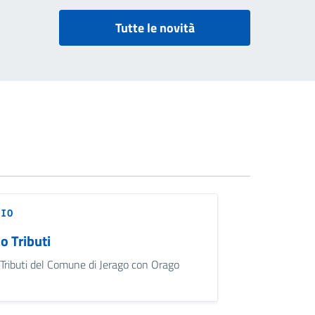
Tutte le novità
CIO
io Tributi
o Tributi del Comune di Jerago con Orago