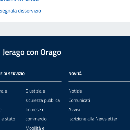
Segnala disservizio
 Jerago con Orago
E DI SERVIZIO
NOVITÀ
ra e
Giustizia e
Notizie
sicurezza pubblica
Comunicati
e
Imprese e
Avvisi
 e stato
commercio
Iscrizione alla Newsletter
Mobilità e