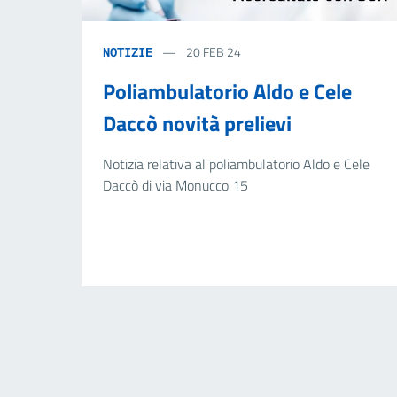
20 FEB 24
NOTIZIE
Poliambulatorio Aldo e Cele
Daccò novità prelievi
Notizia relativa al poliambulatorio Aldo e Cele
Daccò di via Monucco 15