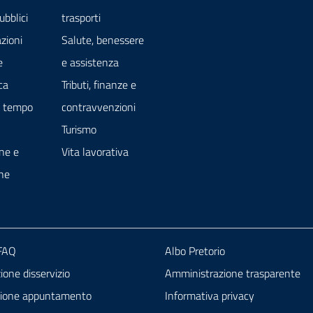
ubblici
trasporti
zioni
Salute, benessere
e
e assistenza
ca
Tributi, finanze e
e tempo
contravvenzioni
Turismo
ne e
Vita lavorativa
ne
 FAQ
Albo Pretorio
one disservizio
Amministrazione trasparente
zione appuntamento
Informativa privacy