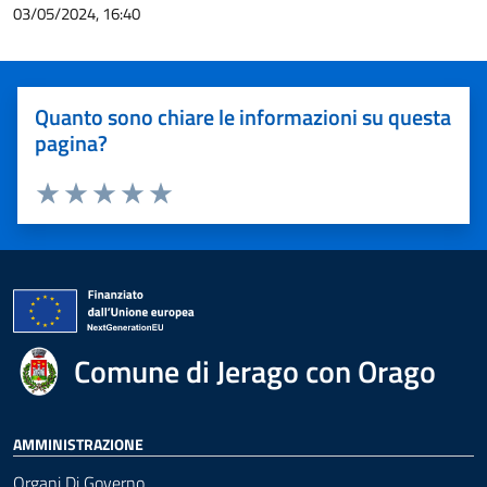
03/05/2024, 16:40
Quanto sono chiare le informazioni su questa
pagina?
Valuta 1 stelle su 5
Valuta 2 stelle su 5
Valuta 3 stelle su 5
Valuta 4 stelle su 5
Valuta 5 stelle su 5
Comune di Jerago con Orago
AMMINISTRAZIONE
Organi Di Governo