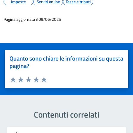
Imposte
Servizi online
Tasse e tributi
Pagina aggiornata il 09/06/2025
Quanto sono chiare le informazioni su questa
pagina?
Valuta 1 stelle su 5
Valuta 2 stelle su 5
Valuta 3 stelle su 5
Valuta 4 stelle su 5
Valuta 5 stelle su 5
Contenuti correlati