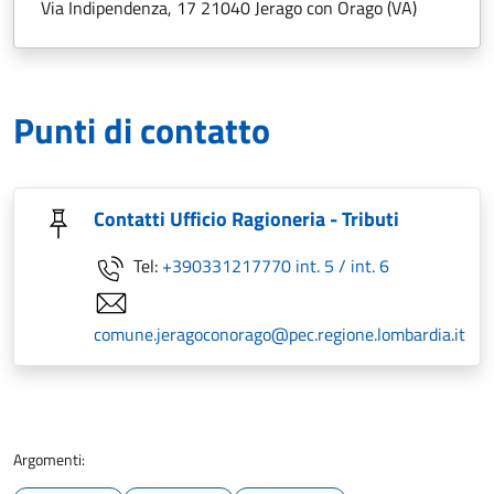
Via Indipendenza, 17 21040 Jerago con Orago (VA)
Punti di contatto
Contatti Ufficio Ragioneria - Tributi
Tel:
+390331217770 int. 5 / int. 6
comune.jeragoconorago@pec.regione.lombardia.it
Argomenti: