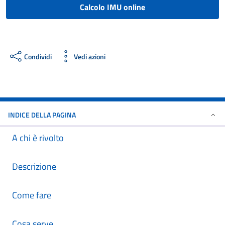
Calcolo IMU online
Condividi
Vedi azioni
INDICE DELLA PAGINA
A chi è rivolto
Descrizione
Come fare
Cosa serve