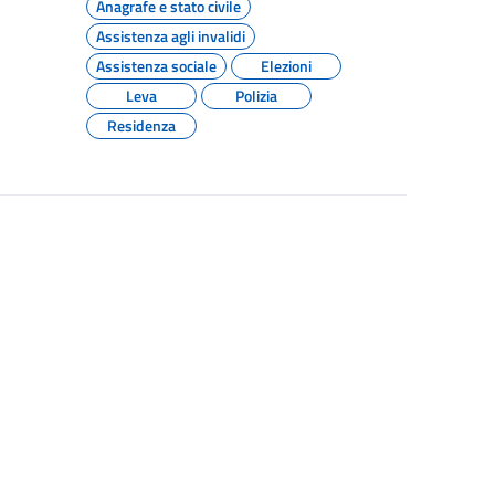
Anagrafe e stato civile
Assistenza agli invalidi
Assistenza sociale
Elezioni
Leva
Polizia
Residenza