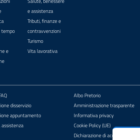
zioni
Salute, benessere
e
e assistenza
ca
Tributi, finanze e
e tempo
contravvenzioni
Turismo
ne e
Vita lavorativa
ne
 FAQ
Albo Pretorio
one disservizio
Amministrazione trasparente
zione appuntamento
Informativa privacy
a assistenza
Cookie Policy (UE)
Dichiarazione di accessibilità