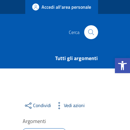
Accedi all'area personale
Cerca
Apri la b
Tutti gli argomenti
Condividi
Vedi azioni
Argomenti