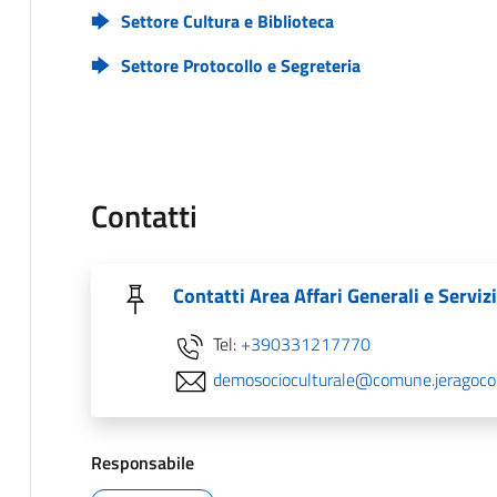
Settore Cultura e Biblioteca
Settore Protocollo e Segreteria
Contatti
Contatti Area Affari Generali e Serviz
Tel:
+390331217770
demosocioculturale@comune.jeragocon
Responsabile