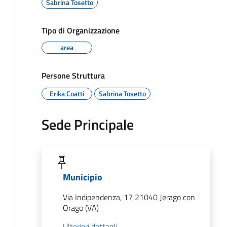
Sabrina Tosetto
Tipo di Organizzazione
area
Persone Struttura
Erika Coatti
Sabrina Tosetto
Sede Principale
Municipio
Via Indipendenza, 17 21040 Jerago con
Orago (VA)
Ulteriori dettagli