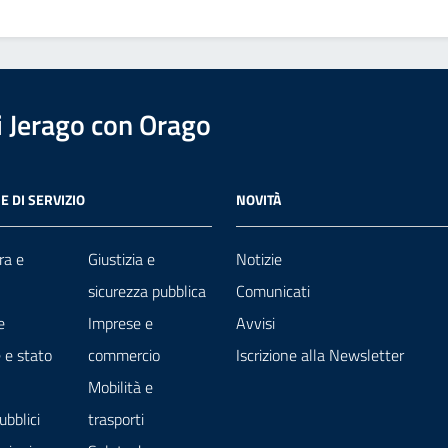
 Jerago con Orago
E DI SERVIZIO
NOVITÀ
ra e
Giustizia e
Notizie
sicurezza pubblica
Comunicati
e
Imprese e
Avvisi
 e stato
commercio
Iscrizione alla Newsletter
Mobilità e
ubblici
trasporti