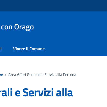
 con Orago
i
Vivere il Comune
ve
/
Area Affari Generali e Servizi alla Persona
li e Servizi alla