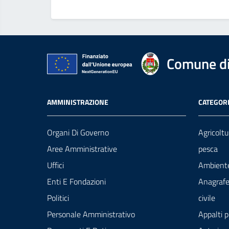
Comune di
AMMINISTRAZIONE
CATEGORI
Organi Di Governo
Agricoltu
Aree Amministrative
pesca
Uffici
Ambient
Enti E Fondazioni
Anagrafe
Politici
civile
Personale Amministrativo
Appalti p