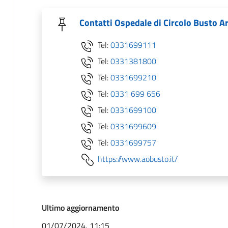
Contatti Ospedale di Circolo Busto Ar
Tel:
0331699111
Tel:
0331381800
Tel:
0331699210
Tel:
0331 699 656
Tel:
0331699100
Tel:
0331699609
Tel:
0331699757
https://www.aobusto.it/
Ultimo aggiornamento
01/07/2024, 11:15