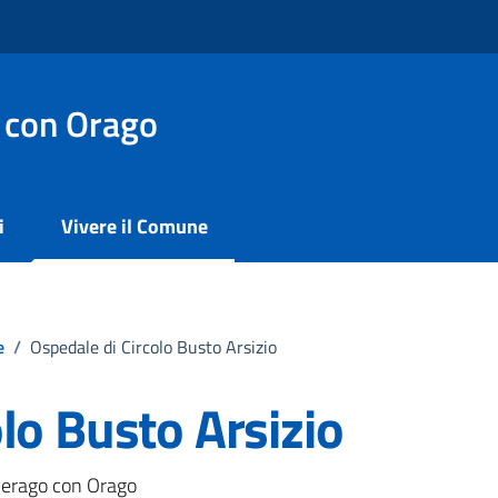
 con Orago
i
Vivere il Comune
e
/
Ospedale di Circolo Busto Arsizio
lo Busto Arsizio
 Jerago con Orago