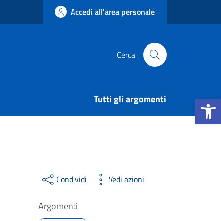
Accedi all'area personale
Cerca
Apri la b
Tutti gli argomenti
Condividi
Vedi azioni
Argomenti