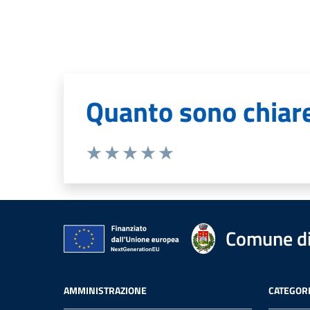
Quanto sono chiare
Valuta 1 stelle su 5
Valuta 2 stelle su 5
Valuta 3 stelle su 5
Valuta 4 stelle su 5
Valuta 5 stelle su 5
Comune di
AMMINISTRAZIONE
CATEGORI