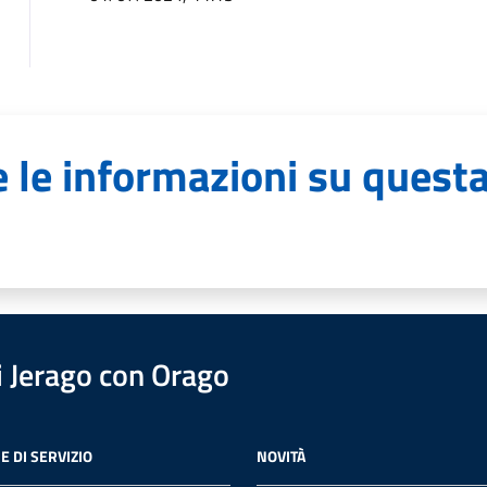
 le informazioni su quest
 Jerago con Orago
E DI SERVIZIO
NOVITÀ