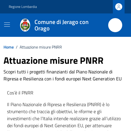
Vai ai contenuti
Vai al footer
Regione Lombardia
Comune di Jerago con
Orago
Home
/
Attuazione misure PNRR
Attuazione misure PNRR
Scopri tutti i progetti finanzianti dal Piano Nazionale di
Ripresa e Resilienza con i fondi europei Next Generation EU
Cos’è il PNRR
Il Piano Nazionale di Ripresa e Resilienza (PNRR) è lo
strumento che traccia gli obiettivi, le riforme e gli
investimenti che l’Italia intende realizzare grazie all’utilizzo
dei fondi europei di Next Generation EU, per attenuare