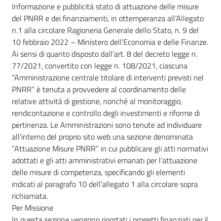
Informazione e pubblicità stato di attuazione delle misure
del PNRR e dei finanziamenti, in ottemperanza all’Allegato
n.1 alla circolare Ragioneria Generale dello Stato, n. 9 del
10 febbraio 2022 – Ministero dell’Economia e delle Finanze.
Ai sensi di quanto disposto dall’art. 8 del decreto legge n.
77/2021, convertito con legge n. 108/2021, ciascuna
“Amministrazione centrale titolare di interventi previsti nel
PNRR” è tenuta a provvedere al coordinamento delle
relative attività di gestione, nonché al monitoraggio,
rendicontazione e controllo degli investimenti e riforme di
pertinenza. Le Amministrazioni sono tenute ad individuare
all’interno del proprio sito web una sezione denominata
“Attuazione Misure PNRR” in cui pubblicare gli atti normativi
adottati e gli atti amministrativi emanati per l’attuazione
delle misure di competenza, specificando gli elementi
indicati al paragrafo 10 dell’allegato 1 alla circolare sopra
richiamata.
Per Missione
In questa sezione vengono riportati i progetti finanziati per il