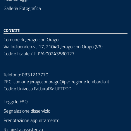
Galleria Fotografica
CONTATTI
Comune di Jerago con Orago
Via Indipendenza, 17, 21040 Jerago con Orago (VA)
Codice fiscale / P. IVA:00243880127
Telefono: 0331217770
PEC:
comune.jeragoconorago@pec.regione.lombardia.it
Codice Univoco FatturaPA: UFTPDD
Leggi le FAQ
Segnalazione disservizio
Prenotazione appuntamento
Richiesta assistenza