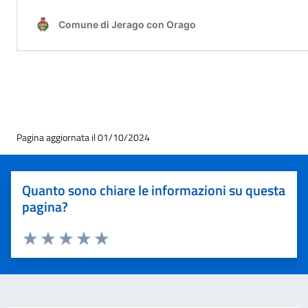
Pagina aggiornata il 01/10/2024
Quanto sono chiare le informazioni su questa
pagina?
Valuta 1 stelle su 5
Valuta 2 stelle su 5
Valuta 3 stelle su 5
Valuta 4 stelle su 5
Valuta 5 stelle su 5